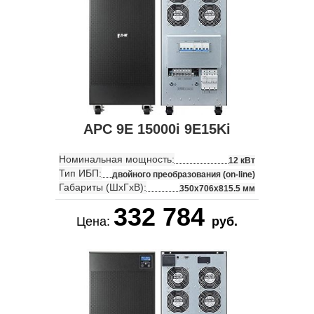
APC 9E 15000i 9E15Ki
Номинальная мощность:
12 кВт
Тип ИБП:
двойного преобразования (on-line)
Габариты (ШхГхВ):
350x706x815.5 мм
332 784
Цена:
руб.