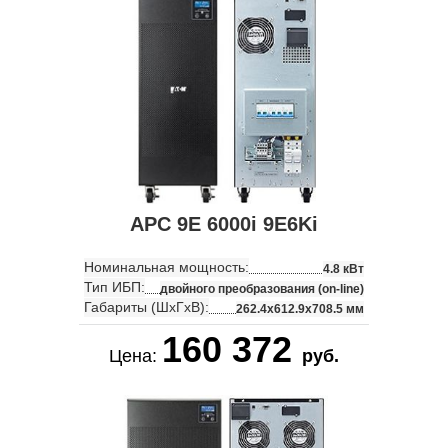
APC 9E 6000i 9E6Ki
Номинальная мощность:
4.8 кВт
Тип ИБП:
двойного преобразования (on-line)
Габариты (ШхГхВ):
262.4x612.9x708.5 мм
160 372
Цена:
руб.