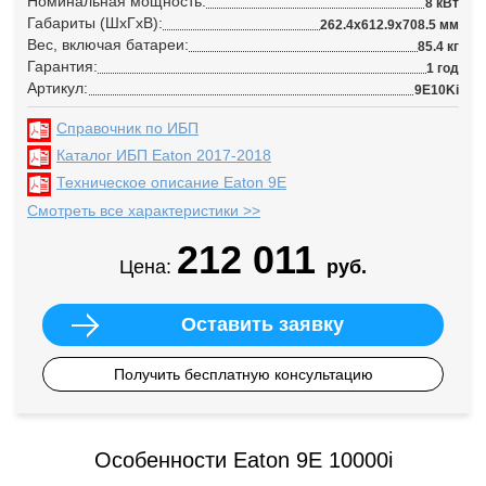
Номинальная мощность:
8 кВт
Габариты (ШхГхВ):
262.4x612.9x708.5 мм
Вес, включая батареи:
85.4 кг
Гарантия:
1 год
Артикул:
9E10Ki
Справочник по ИБП
Каталог ИБП Eaton 2017-2018
Техническое описание Eaton 9E
Смотреть все характеристики >>
212 011
Цена:
руб.
Оставить заявку
Получить бесплатную консультацию
Особенности Eaton 9E 10000i