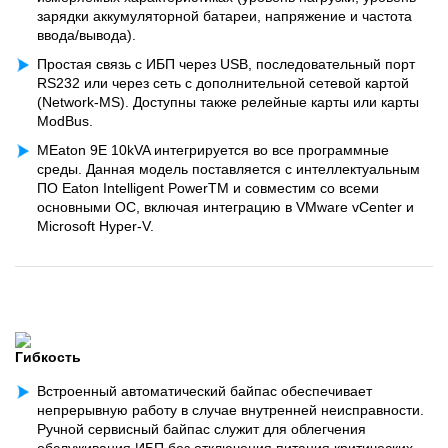
зарядки аккумуляторной батареи, напряжение и частота
ввода/вывода).
Простая связь с ИБП через USB, последовательный порт
RS232 или через сеть с дополнительной сетевой картой
(Network-MS). Доступны также релейные карты или карты
ModBus.
МEaton 9E 10kVA интегрируется во все программные
среды. Данная модель поставляется с интеллектуальным
ПО Eaton Intelligent PowerTM и совместим со всеми
основными ОС, включая интеграцию в VMware vCenter и
Microsoft Hyper-V.
Гибкость
Встроенный автоматический байпас обеспечивает
непрерывную работу в случае внутренней неисправности.
Ручной сервисный байпас служит для облегчения