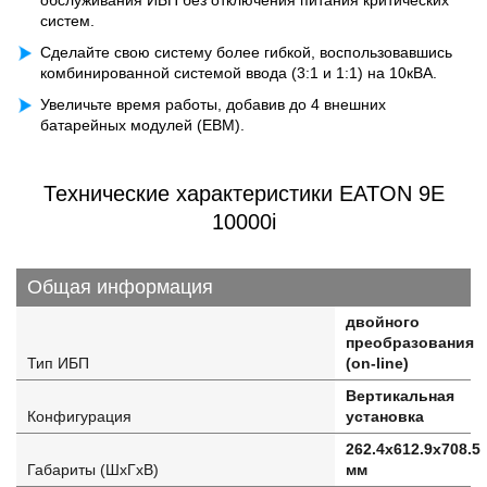
обслуживания ИБП без отключения питания критических
систем.
Сделайте свою систему более гибкой, воспользовавшись
комбинированной системой ввода (3:1 и 1:1) на 10кВА.
Увеличьте время работы, добавив до 4 внешних
батарейных модулей (EBM).
Технические характеристики EATON 9E
10000i
Общая информация
двойного
преобразования
Тип ИБП
(on-line)
Вертикальная
Конфигурация
установка
262.4x612.9x708.5
Габариты (ШхГхВ)
мм