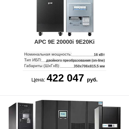
APC 9E 20000i 9E20Ki
Номинальная мощность:
16 кВт
Тип ИБП:
двойного преобразования (on-line)
Габариты (ШхГхВ):
350x706x815.5 мм
422 047
Цена:
руб.