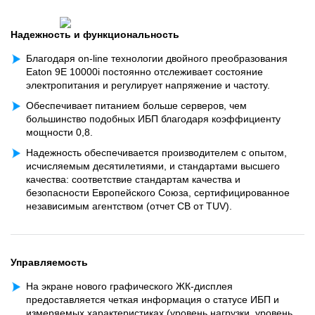
Надежность и функциональность
Благодаря on-line технологии двойного преобразования
Eaton 9E 10000i постоянно отслеживает состояние
электропитания и регулирует напряжение и частоту.
Обеспечивает питанием больше серверов, чем
большинство подобных ИБП благодаря коэффициенту
мощности 0,8.
Надежность обеспечивается производителем с опытом,
исчисляемым десятилетиями, и стандартами высшего
качества: соответствие стандартам качества и
безопасности Европейского Союза, сертифицированное
независимым агентством (отчет CB от TUV).
Управляемость
На экране нового графического ЖК-дисплея
предоставляется четкая информация о статусе ИБП и
измеряемых характеристиках (уровень нагрузки, уровень