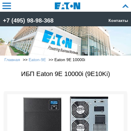
+7 (495) 98-98-368
Контакты
Главная
Eaton-9E
Eaton 9E 10000i
ИБП Eaton 9E 10000i (9E10Ki)