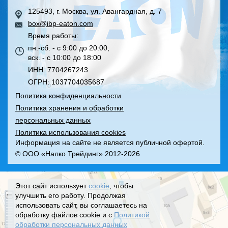
125493, г. Москва, ул. Авангардная, д. 7
box@ibp-eaton.com
Время работы:
пн.-сб. - с 9:00 до 20:00,
вск. - с 10:00 до 18:00
ИНН: 7704267243
ОГРН: 1037704035687
Политика конфиденциальности
Политика хранения и обработки
персональных данных
Политика использования cookies
Информация на сайте не является публичной офертой.
© ООО «Налко Трейдинг» 2012-2026
Этот сайт использует
cookie
, чтобы
улучшить его работу. Продолжая
использовать сайт, вы соглашаетесь на
обработку файлов cookie и с
Политикой
обработки персональных данных