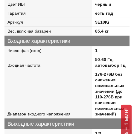
Цвет ИБП
черный
Гарантия
есть год
Артикул
9E10Ki
Вес, включая батареи
85.4 кг
Входные характеристики
Число фаз (вход)
1
50-60 Гц,
Входная частота
автовыбор Гц
176-276В без
снижения
номинальных
значений (до
110-276В при
снижении
номинальных
Диапазон входного напряжения
значений)
Выходные характеристики
1/3