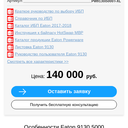
Артикул:
PW9130i5000T-XL
Краткое руководство по выбору ИБП
Справочник по ИБП
Каталог ИБП Eaton 2017-2018
Инструкция к байпасу HotSwap MBP
Каталог продукции Eaton Powerware
Листовка Eaton 9130
Руководство пользователя Eaton 9130
Смотреть все характеристики >>
140 000
Цена:
руб.
Оставить заявку
Получить бесплатную консультацию
Особенности Eaton 9130 5000