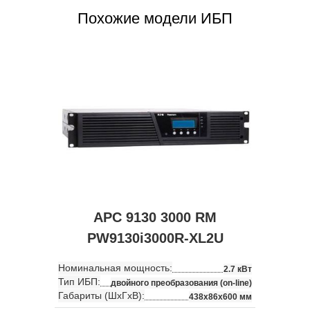
Похожие модели ИБП
APC 9130 3000 RM
PW9130i3000R-XL2U
Номинальная мощность:
2.7 кВт
Тип ИБП:
двойного преобразования (on-line)
Габариты (ШхГхВ):
438x86x600 мм