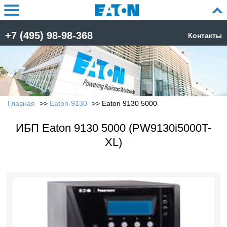
+7 (495) 98-98-368
Контакты
Главная
Eaton-9130
Eaton 9130 5000
ИБП Eaton 9130 5000 (PW9130i5000T-
XL)