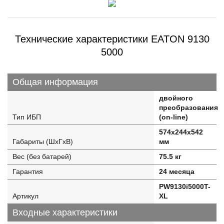
Технические характеристики EATON 9130
5000
Общая информация
двойного
преобразования
Тип ИБП
(on-line)
574x244x542
Габариты (ШхГхВ)
мм
Вес (без батарей)
75.5 кг
Гарантия
24 месяца
PW9130i5000T-
Артикул
XL
Входные характеристики