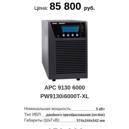
85 800
Цена:
руб.
APC 9130 6000
PW9130i6000T-XL
Номинальная мощность:
5 кВт
Тип ИБП:
двойного преобразования (on-line)
Габариты (ШхГхВ):
574x244x542 мм