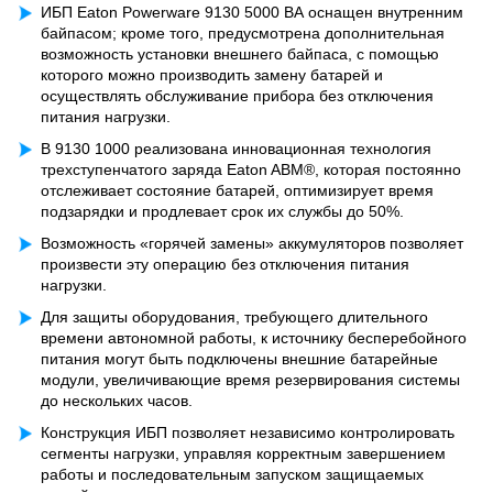
ИБП Eaton Powerware 9130 5000 ВА оснащен внутренним
байпасом; кроме того, предусмотрена дополнительная
возможность установки внешнего байпаса, с помощью
которого можно производить замену батарей и
осуществлять обслуживание прибора без отключения
питания нагрузки.
В 9130 1000 реализована инновационная технология
трехступенчатого заряда Eaton ABM®, которая постоянно
отслеживает состояние батарей, оптимизирует время
подзарядки и продлевает срок их службы до 50%.
Возможность «горячей замены» аккумуляторов позволяет
произвести эту операцию без отключения питания
нагрузки.
Для защиты оборудования, требующего длительного
времени автономной работы, к источнику бесперебойного
питания могут быть подключены внешние батарейные
модули, увеличивающие время резервирования системы
до нескольких часов.
Конструкция ИБП позволяет независимо контролировать
сегменты нагрузки, управляя корректным завершением
работы и последовательным запуском защищаемых