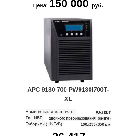
150 000
Цена:
руб.
APC 9130 700 PW9130i700T-
XL
Номинальная мощность:
0.63 кВт
Тип ИБП:
двойного преобразования (on-line)
Габариты (ШхГхВ):
160x230x350 мм