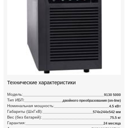
Технические характеристики
Модель:
9130 5000
Тип ИБП:
двойного преобразования (on-line)
Номинальная мощность:
4.5 кВт
Габариты (ШхГхВ):
574x244x542 мм
Вес (без батарей):
75.5 кг
Гарантия:
24 месяца