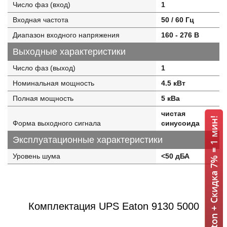
Число фаз (вход)
1
Входная частота
50 / 60 Гц
Диапазон входного напряжения
160 - 276 В
Выходные характеристики
Число фаз (выход)
1
Номинальная мощность
4.5 кВт
Полная мощность
5 кВа
чистая
ИБП Eaton + Скидка 7% = 1 мин!
Форма выходного сигнала
синусоида
Эксплуатационные характеристики
Уровень шума
<50 дБА
Комплектация UPS Eaton 9130 5000