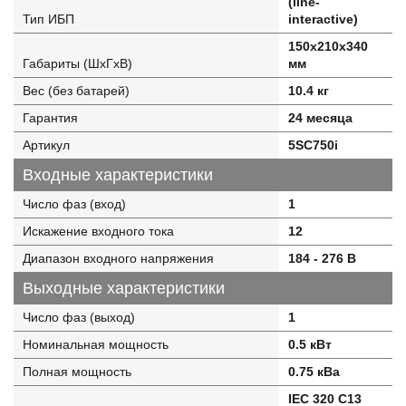
(line-
Тип ИБП
interactive)
150x210x340
Габариты (ШхГхВ)
мм
Вес (без батарей)
10.4 кг
Гарантия
24 месяца
Артикул
5SC750i
Входные характеристики
Число фаз (вход)
1
Искажение входного тока
12
Диапазон входного напряжения
184 - 276 В
Выходные характеристики
Число фаз (выход)
1
Номинальная мощность
0.5 кВт
Полная мощность
0.75 кВа
IEC 320 C13