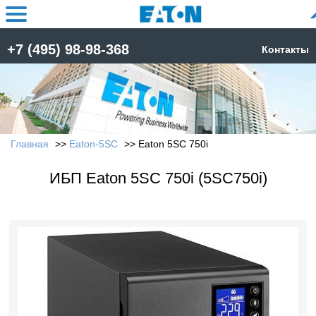
+7 (495) 98-98-368
Контакты
Главная
Eaton-5SC
Eaton 5SC 750i
ИБП Eaton 5SC 750i (5SC750i)