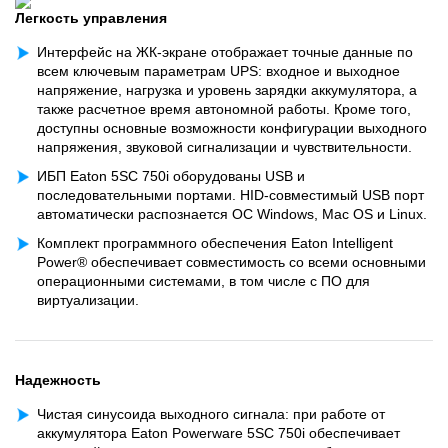
Легкость управления
Интерфейс на ЖК-экране отображает точные данные по
всем ключевым параметрам UPS: входное и выходное
напряжение, нагрузка и уровень зарядки аккумулятора, а
также расчетное время автономной работы. Кроме того,
доступны основные возможности конфигурации выходного
напряжения, звуковой сигнализации и чувствительности.
ИБП Eaton 5SC 750i оборудованы USB и
последовательными портами. HID-совместимый USB порт
автоматически распознается ОС Windows, Mac OS и Linux.
Комплект программного обеспечения Eaton Intelligent
Power® обеспечивает совместимость со всеми основными
операционными системами, в том числе с ПО для
виртуализации.
Надежность
Чистая синусоида выходного сигнала: при работе от
аккумулятора Eaton Powerware 5SC 750i обеспечивает