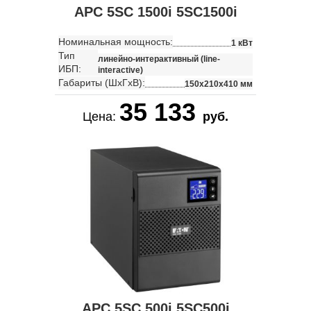
APC 5SC 1500i 5SC1500i
Номинальная мощность:
1 кВт
Тип
линейно-интерактивный (line-
ИБП:
interactive)
Габариты (ШхГхВ):
150x210x410 мм
35 133
Цена:
руб.
APC 5SC 500i 5SC500i