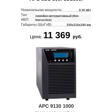
Номинальная мощность:
0.35 кВт
Тип
линейно-интерактивный (line-
ИБП:
interactive)
Габариты (ШхГхВ):
150x210x240 мм
11 369
Цена:
руб.
APC 9130 1000