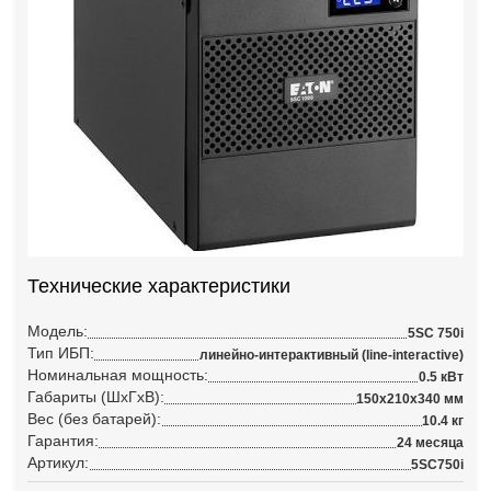
Технические характеристики
Модель:
5SC 750i
Тип ИБП:
линейно-интерактивный (line-interactive)
Номинальная мощность:
0.5 кВт
Габариты (ШхГхВ):
150x210x340 мм
Вес (без батарей):
10.4 кг
Гарантия:
24 месяца
Артикул:
5SC750i