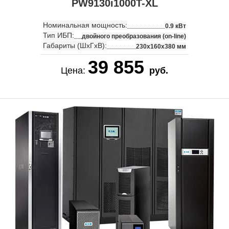
PW9130i1000T-XL
Номинальная мощность:
0.9 кВт
Тип ИБП:
двойного преобразования (on-line)
Габариты (ШхГхВ):
230x160x380 мм
39 855
Цена:
руб.