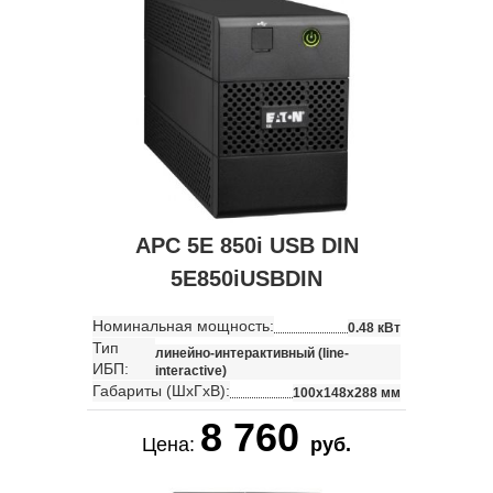
APC 5E 850i USB DIN
5E850iUSBDIN
Номинальная мощность:
0.48 кВт
Тип
линейно-интерактивный (line-
ИБП:
interactive)
Габариты (ШхГхВ):
100x148x288 мм
8 760
Цена:
руб.