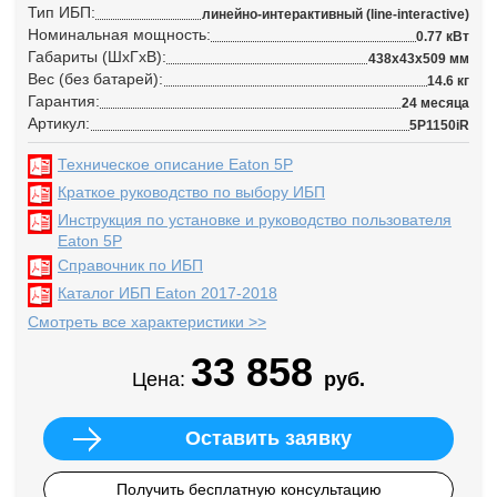
Тип ИБП:
линейно-интерактивный (line-interactive)
Номинальная мощность:
0.77 кВт
Габариты (ШхГхВ):
438x43x509 мм
Вес (без батарей):
14.6 кг
Гарантия:
24 месяца
Артикул:
5P1150iR
Техническое описание Eaton 5P
Краткое руководство по выбору ИБП
Инструкция по установке и руководство пользователя
Eaton 5P
Справочник по ИБП
Каталог ИБП Eaton 2017-2018
Смотреть все характеристики >>
33 858
Цена:
руб.
Оставить заявку
Получить бесплатную консультацию