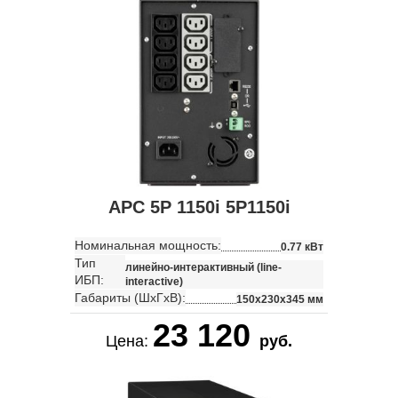
APC 5P 1150i 5P1150i
Номинальная мощность:
0.77 кВт
Тип
линейно-интерактивный (line-
ИБП:
interactive)
Габариты (ШхГхВ):
150x230x345 мм
23 120
Цена:
руб.