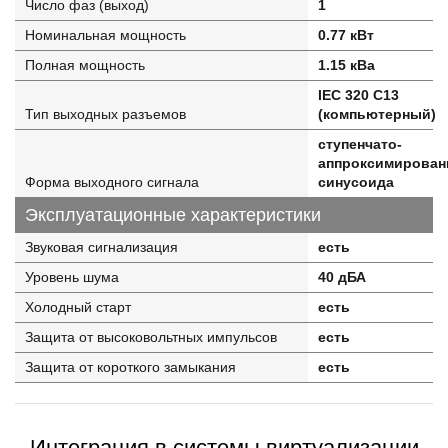
Число фаз (выход)
1
Номинальная мощность
0.77 кВт
Полная мощность
1.15 кВа
IEC 320 C13
Тип выходных разъемов
(компьютерный)
ступенчато-
аппроксимирован
Форма выходного сигнала
синусоида
Эксплуатационные характеристики
Звуковая сигнализация
есть
Уровень шума
40 дБА
Холодный старт
есть
Защита от высоковольтных импульсов
есть
Защита от короткого замыкания
есть
Интеграция в системы виртуализации