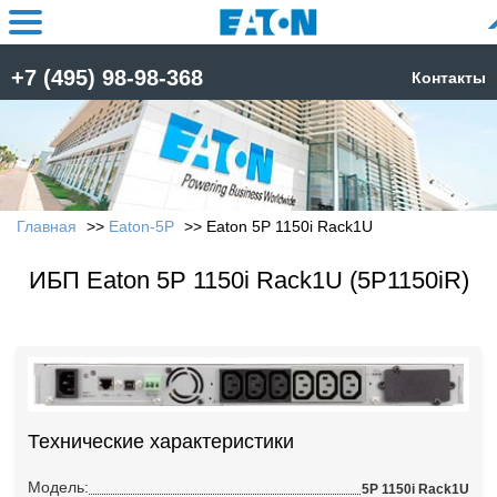
+7 (495) 98-98-368
Контакты
Главная
Eaton-5P
Eaton 5P 1150i Rack1U
ИБП Eaton 5P 1150i Rack1U (5P1150iR)
Технические характеристики
Модель:
5P 1150i Rack1U