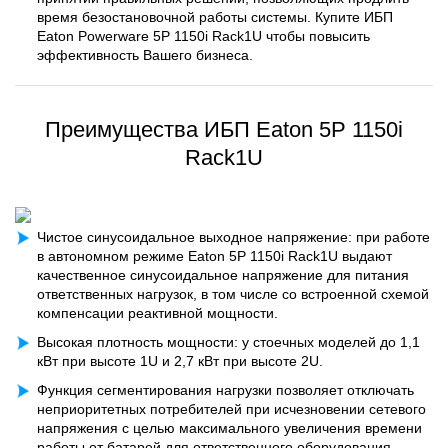
время безостановочной работы системы. Купите ИБП
Eaton Powerware 5P 1150i Rack1U чтобы повысить
эффективность Вашего бизнеса.
Преимущества ИБП Eaton 5P 1150i
Rack1U
Чистое синусоидальное выходное напряжение: при работе
в автономном режиме Eaton 5P 1150i Rack1U выдают
качественное синусоидальное напряжение для питания
ответственных нагрузок, в том числе со встроенной схемой
компенсации реактивной мощности.
Высокая плотность мощности: у стоечных моделей до 1,1
кВт при высоте 1U и 2,7 кВт при высоте 2U.
Функция сегментирования нагрузки позволяет отключать
неприоритетных потребителей при исчезновении сетевого
напряжения с целью максимального увеличения времени
работы от батарей для ответственного оборудования.