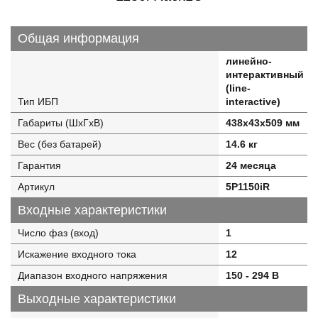
Общая информация
линейно-
интерактивный
(line-
Тип ИБП
interactive)
Габариты (ШхГхВ)
438x43x509 мм
Вес (без батарей)
14.6 кг
Гарантия
24 месяца
Артикул
5P1150iR
Входные характеристики
Число фаз (вход)
1
Искажение входного тока
12
Диапазон входного напряжения
150 - 294 В
Выходные характеристики