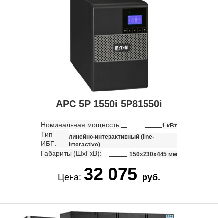
APC 5P 1550i 5P81550i
Номинальная мощность:
1 кВт
Тип
линейно-интерактивный (line-
ИБП:
interactive)
Габариты (ШхГхВ):
150x230x445 мм
32 075
Цена:
руб.