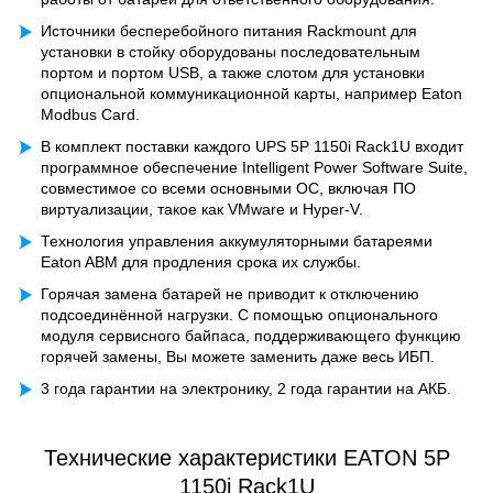
Источники бесперебойного питания Rackmount для
установки в стойку оборудованы последовательным
портом и портом USB, а также слотом для установки
опциональной коммуникационной карты, например Eaton
Modbus Card.
В комплект поставки каждого UPS 5P 1150i Rack1U входит
программное обеспечение Intelligent Power Software Suite,
совместимое со всеми основными ОС, включая ПО
виртуализации, такое как VMware и Hyper-V.
Технология управления аккумуляторными батареями
Eaton ABM для продления срока их службы.
Горячая замена батарей не приводит к отключению
подсоединённой нагрузки. С помощью опционального
модуля сервисного байпаса, поддерживающего функцию
горячей замены, Вы можете заменить даже весь ИБП.
3 года гарантии на электронику, 2 года гарантии на АКБ.
Технические характеристики EATON 5P
1150i Rack1U