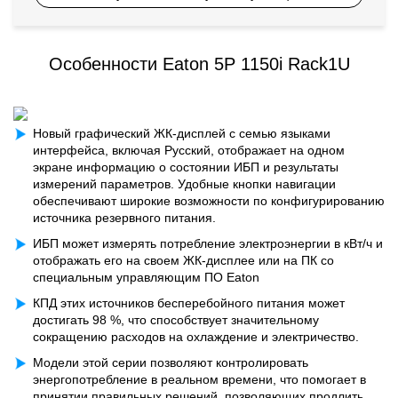
Особенности Eaton 5P 1150i Rack1U
Новый графический ЖК-дисплей с семью языками
интерфейса, включая Русский, отображает на одном
экране информацию о состоянии ИБП и результаты
измерений параметров. Удобные кнопки навигации
обеспечивают широкие возможности по конфигурированию
источника резервного питания.
ИБП может измерять потребление электроэнергии в кВт/ч и
отображать его на своем ЖК-дисплее или на ПК со
специальным управляющим ПО Eaton
КПД этих источников бесперебойного питания может
достигать 98 %, что способствует значительному
сокращению расходов на охлаждение и электричество.
Модели этой серии позволяют контролировать
энергопотребление в реальном времени, что помогает в
принятии правильных решений, позволяющих продлить