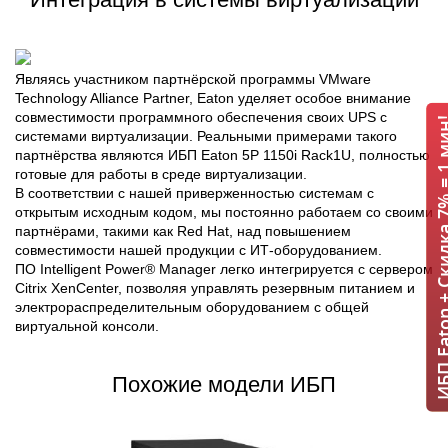
Являясь участником партнёрской программы VMware
Technology Alliance Partner, Eaton уделяет особое внимание
совместимости программного обеспечения своих UPS с
ИБП Eaton + Скидка 
системами виртуализации. Реальными примерами такого
партнёрства являются ИБП Eaton 5P 1150i Rack1U, полностью
готовые для работы в среде виртуализации.
В соответствии с нашей приверженностью системам с
открытым исходным кодом, мы постоянно работаем со своими
партнёрами, такими как Red Hat, над повышением
совместимости нашей продукции с ИТ-оборудованием.
ПО Intelligent Power® Manager легко интегрируется с сервером
Citrix XenCenter, позволяя управлять резервным питанием и
электрораспределительным оборудованием с общей
виртуальной консоли.
Похожие модели ИБП